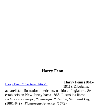
Fernando Alcolea
Harry Fenn
Harry Fenn
(1845-
Harry Fenn. "Fuente en Játiva".
1911). Dibujante,
acuarelista e ilustrador americano, nacido en Inglaterra. Se
estableció en New Jersey hacia 1865. Ilustró los libros
Picturesque Europe, Picturesque Palestine, Sinai and Egypt
(1881-84) y
Picturesque America (1872).