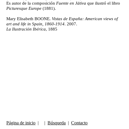
Es autor de la composición
Fuente en Játiva
que ilustró el libro
Picturesque Europe
(1881).
Mary Elisabeth BOONE.
Vistas de España: American views of
art and life in Spain, 1860-1914
. 2007.
La Ilustración Ibérica
, 1885
Página de inicio
| |
Búsqueda
|
Contacto