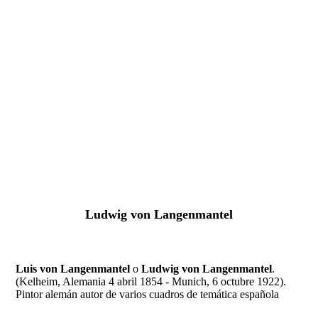
Fernando Alcolea
Ludwig von Langenmantel
Luis von Langenmantel
o
Ludwig von Langenmantel
.
(Kelheim, Alemania 4 abril 1854 - Munich, 6 octubre 1922).
Pintor alemán autor de varios cuadros de temática española