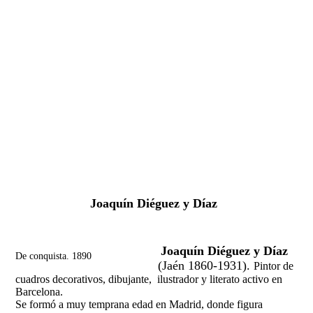
Fernando Alcolea
Joaquín Diéguez y Díaz
Joaquín Diéguez y Díaz
De conquista. 1890
(Jaén 1860-1931).
Pintor de
cuadros decorativos, dibujante, ilustrador y literato activo en
Barcelona.
Se formó a muy temprana edad en Madrid, donde figura