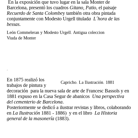
En la exposición que tuvo lugar en la sala Monter de
Barcelona, presentó los cuadros
Gitano, Patio
, el paisaje
Recuerdo de Santa Colombe
y también otra obra pintada
conjuntamente con Modesto Urgell titulad
a L´hora de las
bessas
.
León Commeleran y Modesto Urgell. Antigua coleccion
Viuda de Monter
.
En 1875 realizó los
Capricho. La Ilustración. 1881
trabajos de pintura y
decoración para la nueva sala de arte de Francesc Bassols y en
1881 expuso en la Casa Segur de abanicos
Una perspectiva
del cementerio de Barcelona
.
Posteriormente se dedicó a ilustrar revistas y libros, colaborando
en
La Ilustración
1881 - 1886) y en el libro
La Historia
general de la masonería
(1883).