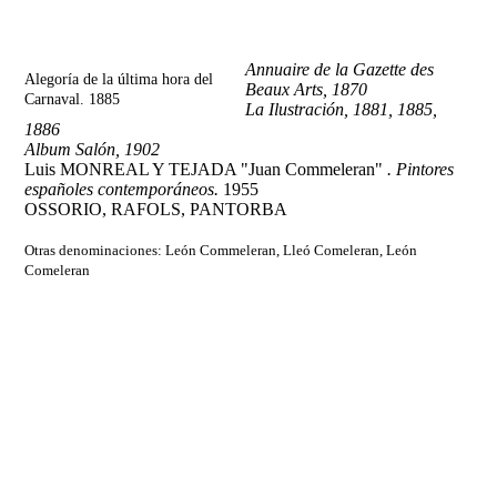
Annuaire de la Gazette des
Alegoría de la última hora del
Beaux Arts, 1870
Carnaval. 1885
La Ilustración, 1881, 1885,
1886
Album Salón, 1902
Luis MONREAL Y TEJADA "Juan Commeleran"
. Pintores
españoles contemporáneos.
1955
OSSORIO, RAFOLS, PANTORBA
Otras denominaciones: León Commeleran, Lleó Comeleran, León
Comeleran