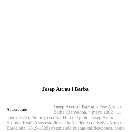
Fernando Alcolea
Josep Arrau i Barba
Josep Arrau i Barba
o José Arrau y
Autorretrato
Barba (Barcelona, 4 mayo 1802 - 11
enero 1872).
Pintor y escritor. Hijo del pintor Josep Arrau i
Estrada. Realizó sus estudios en la Academia de Bellas Artes de
Barcelona (1819-1826) obteniendo buenas calificaciones, como