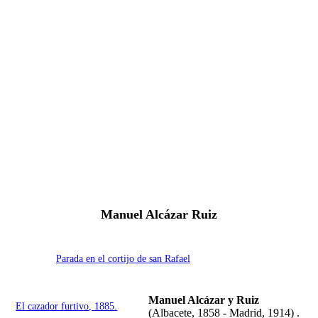
Fernando Alcolea
Manuel Alcázar Ruiz
Parada en el cortijo de san Rafael
Manuel Alcázar y Ruiz
El cazador furtivo, 1885.
(Albacete, 1858 - Madrid, 1914) .