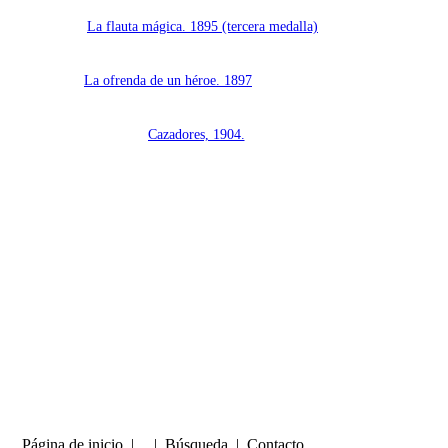
La flauta mágica. 1895 (tercera medalla)
La ofrenda de un héroe. 1897
Cazadores, 1904.
Página de inicio
| |
Búsqueda
|
Contacto