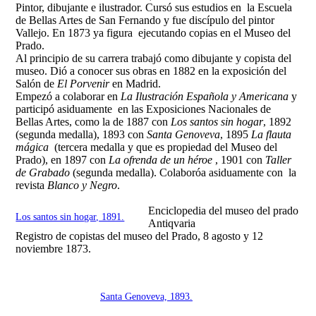
Pintor, dibujante e ilustrador. Cursó sus estudios en la Escuela
de Bellas Artes de San Fernando y fue discípulo del pintor
Vallejo. En 1873 ya figura ejecutando copias en el Museo del
Prado.
Al principio de su carrera trabajó como dibujante y copista del
museo. Dió a conocer sus obras en 1882 en la exposición del
Salón de
El Porvenir
en Madrid.
Empezó a colaborar en
La Ilustración Española y Americana
y
participó asiduamente en las Exposiciones Nacionales de
Bellas Artes, como la de 1887 con
Los santos sin hogar
, 1892
(segunda medalla), 1893 con
Santa Genoveva
, 1895
La flauta
mágica
(tercera medalla y que es propiedad del Museo del
Prado), en 1897 con
La ofrenda de un héroe
, 1901 con
Taller
de Grabado
(segunda medalla). Colaboróa asiduamente con la
revista
Blanco y Negro
.
Enciclopedia del museo del prado
Los santos sin hogar, 1891.
Antiqvaria
Registro de copistas del museo del Prado, 8 agosto y 12
noviembre 1873.
Santa Genoveva, 1893.