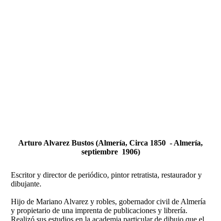
Fernando Alcolea
Arturo Alvarez Bustos (Almería, Circa 1850 - Almería,
septiembre 1906)
Escritor y director de periódico, pintor retratista, restaurador y
dibujante.
Hijo de Mariano Alvarez y robles, gobernador civil de Almería
y propietario de una imprenta de publicaciones y librería.
Realizó sus estudios en la academia particular de dibujo que el