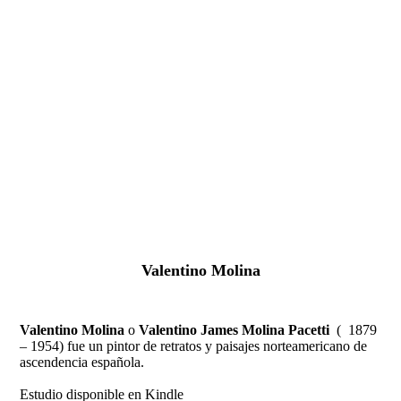
Fernando Alcolea
Valentino Molina
Valentino Molina
o
Valentino James Molina Pacetti
( 1879
– 1954) fue un pintor de retratos y paisajes norteamericano de
ascendencia española.
Estudio disponible en Kindle