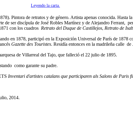
Leyendo la carta.
78). Pintora de retratos y de género. Artista apenas conocida. Hasta la
rte de ser discípula de José Robles Martínez y de Alejandro Ferrant, p
 1871 con los cuadros
Retrato del Duque de Castillejos
,
Retrato de Isa
uando en 1878, participó en la Exposición Universal de París de 1878 
francés
Gazette des Touristes
. Residía entonces en la madrileña calle de
quesa de Villarreal del Tajo, que falleció el 22 julio de 1895.
nstando como garante su padre.
BETS
Inventari d'artistes catalans que participaren als Salons de Paris f
ulio, 2014.