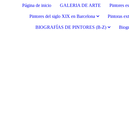
Página de inicio
GALERIA DE ARTE
Pintores e
Pintores del siglo XIX en Barcelona
Pintoras ex
BIOGRAFÍAS DE PINTORES (B-Z)
Biogr
Fernando Alcolea