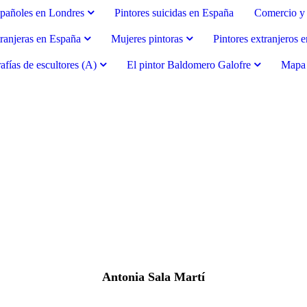
spañoles en Londres
Pintores suicidas en España
Comercio y 
tranjeras en España
Mujeres pintoras
Pintores extranjeros 
afías de escultores (A)
El pintor Baldomero Galofre
Mapa d
Antonia Sala Martí