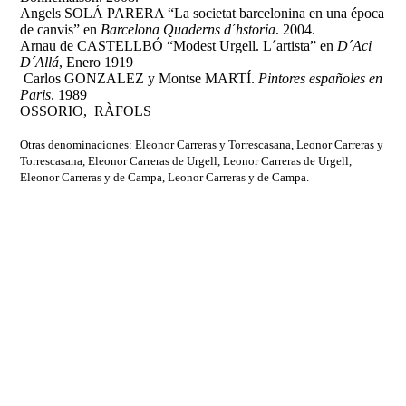
Angels SOLÁ PARERA “La societat barcelonina en una época
de canvis” en
Barcelona Quaderns d´hstoria
. 2004.
Arnau de CASTELLBÓ “Modest Urgell. L´artista” en
D´Aci
D´Allá
, Enero 1919
Carlos GONZALEZ y Montse MARTÍ.
Pintores españoles en
Paris
. 1989
OSSORIO, RÀFOLS
Otras denominaciones: Eleonor Carreras y Torrescasana, Leonor Carreras y
Torrescasana, Eleonor Carreras de Urgell, Leonor Carreras de Urgell,
Eleonor Carreras y de Campa, Leonor Carreras y de Campa.