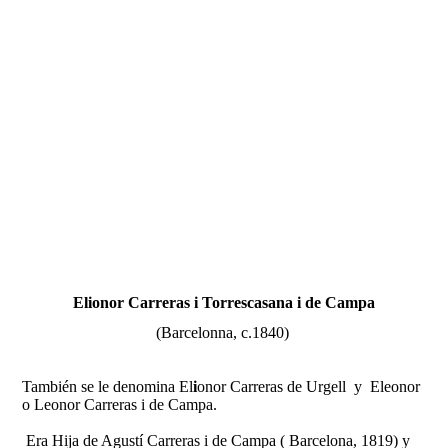
Fernando Alcolea
Elionor Carreras i Torrescasana i de Campa
(Barcelonna, c.1840)
También se le denomina El
i
onor Carreras de Urgell y Eleonor
o Leonor Carreras i de Campa.
Era Hija de Agustí Carreras i de Campa ( Barcelona, 1819) y