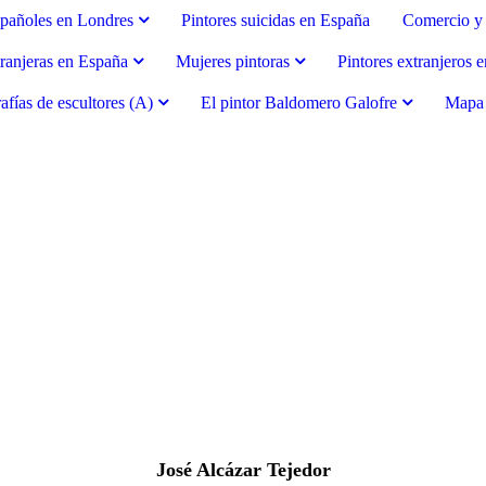
spañoles en Londres
Pintores suicidas en España
Comercio y 
tranjeras en España
Mujeres pintoras
Pintores extranjeros 
afías de escultores (A)
El pintor Baldomero Galofre
Mapa d
José Alcázar Tejedor