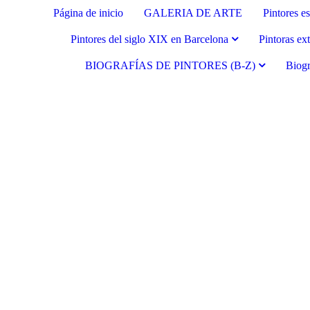
Página de inicio
GALERIA DE ARTE
Pintores e
Pintores del siglo XIX en Barcelona
Pintoras ex
BIOGRAFÍAS DE PINTORES (B-Z)
Biogr
Fernando Alcolea