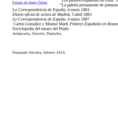
“Los pintores españoles en París”
e
Extasis de Santa Teresa
“La galería permanente de pintura
La Correspondencia de España
, 4 enero 1883.
Diario oficial de avisos de Madrid
, 3 abril 1883
La Correspondencia de España
, 4 mayo 1907
Carlos González y Montse Martí.
Pintores Españoles en Roma
Enciclopedia del museo del Prado
Antiqvaria, Ossorio, Pantorba
Fernando Alcolea, febrero 2014.