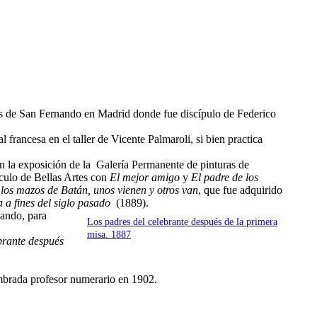
es de San Fernando en Madrid donde fue discípulo de Federico
francesa en el taller de Vicente Palmaroli, si bien practica
n la exposición de la Galería Permanente de pinturas de
culo de Bellas Artes con
El mejor amigo
y
El padre de los
los mazos de Batán, unos vienen y otros van
, que fue adquirido
a fines del siglo pasado
(1889).
nando, para
Los padres del celebrante después de la primera
misa. 1887
brante después
ombrada profesor numerario en 1902.