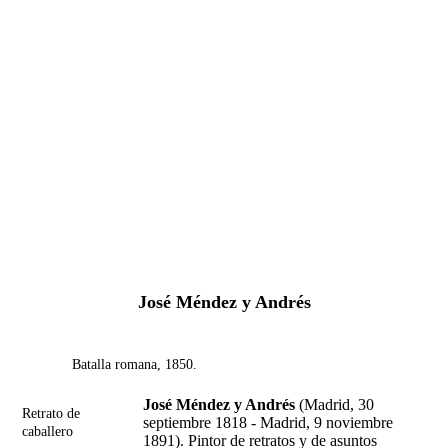
Fernando Alcolea
José Méndez y Andrés
Batalla romana, 1850.
José Méndez y Andrés
(Madrid, 30
Retrato de
septiembre 1818 - Madrid, 9 noviembre
caballero
1891). Pintor de retratos y de asuntos