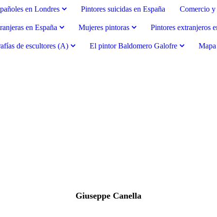
spañoles en Londres
Pintores suicidas en España
Comercio y 
tranjeras en España
Mujeres pintoras
Pintores extranjeros 
afías de escultores (A)
El pintor Baldomero Galofre
Mapa d
Giuseppe Canella