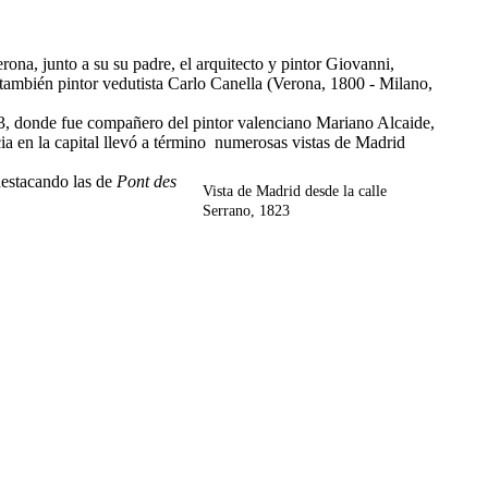
ona, junto a su su padre, el arquitecto y pintor Giovanni,
también pintor vedutista Carlo Canella (Verona, 1800 - Milano,
23, donde fue compañero del pintor valenciano Mariano Alcaide,
a en la capital llevó a término numerosas vistas de Madrid
 destacando las de
Pont des
Vista de Madrid desde la calle
Serrano, 1823
.