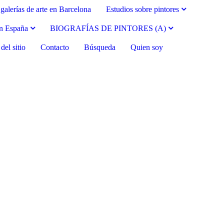
galerías de arte en Barcelona
Estudios sobre pintores
en España
BIOGRAFÍAS DE PINTORES (A)
el sitio
Contacto
Búsqueda
Quien soy