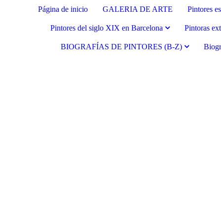
Página de inicio
GALERIA DE ARTE
Pintores e
Pintores del siglo XIX en Barcelona
Pintoras ex
BIOGRAFÍAS DE PINTORES (B-Z)
Biogr
Fernando Alcolea