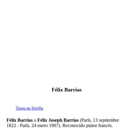
Fernando Alcolea
Félix Barrias
Toros en Sevilla
Félix Barrias
o
Félix Joseph Barrias
(París, 13 septiembre
1822 - París, 24 enero 1907). Reconocido pintor francés.