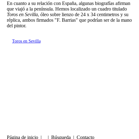
En cuanto a su relación con España, algunas biografías afirman
que viajó a la península. Hemos localizado un cuadro titulado
Toros en Sevilla
, óleo sobre lienzo de 24 x 34 centimetros y su
réplica, ambos firmados "F. Barrias" que podrían ser de la mano
del pintor.
Toros en Sevilla
Página de inicio
| |
Búsqueda
|
Contacto