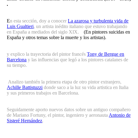
.
E
n esta sección, doy a conocer
La azarosa y turbulenta vida de
Luis Gualtieri
, un artista inédito italiano que estuvo trabajando
en España a mediados del siglo XIX.
(En pintores suicidas en
España y otros temas sobre la muerte y los artistas).
y explico la trayectoria del pintor francés
Tony de Bergue en
Barcelona
y las influencias que legó a los pintores catalanes de
su tiempo.
Analizo también la primera etapa de otro pintor extranjero,
Achille Battistuzzi
donde saco a la luz su vida artistica en Italia
y sus primeros trabajos en Barcelona.
Seguidamente aporto nuevos datos sobre un antiguo compañero
de Mariano Fortuny, el pintor, ingeniero y aeronauta
Antonio de
Sisteré Hernández
.