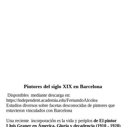
Fernando Alcolea
Pintores del siglo XIX en Barcelona
Disponibles mediante descarga en:
https://independent.academia.edu/FernandoAlcolea
Estudios diversos sobre facetas desconocidas de pintores que
estuvieron vinculados con Barcelona
Una reciente incorporación es la vida y periplos
de El pintor
Lluis Graner en Ámerica. Gloria y decadencia (1910 - 1928)