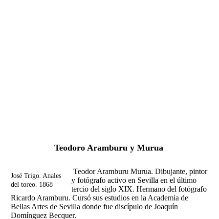
Fernando Alcolea
Teodoro Aramburu y Murua
Teodor Aramburu Murua. Dibujante, pintor
José Trigo. Anales
y fotógrafo activo en Sevilla en el último
del toreo. 1868
tercio del siglo XIX. Hermano del fotógrafo
Ricardo Aramburu. Cursó sus estudios en la Academia de
Bellas Artes de Sevilla donde fue discípulo de Joaquín
Domínguez Becquer.