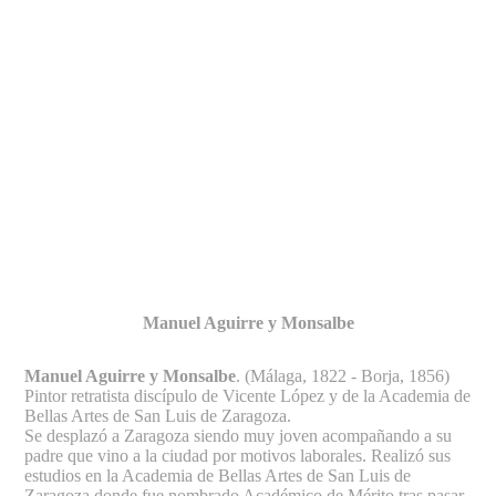
Fernando Alcolea
Manuel Aguirre y Monsalbe
Manuel Aguirre y Monsalbe
. (Málaga, 1822 - Borja, 1856)
Pintor retratista discípulo de Vicente López y de la Academia de
Bellas Artes de San Luis de Zaragoza.
Se desplazó a Zaragoza siendo muy joven acompañando a su
padre que vino a la ciudad por motivos laborales. Realizó sus
estudios en la Academia de Bellas Artes de San Luis de
Zaragoza donde fue nombrado Académico de Mérito tras pasar