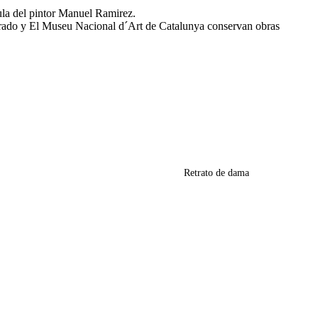
pula del pintor Manuel Ramirez.
Prado y El Museu Nacional d´Art de Catalunya conservan obras
Retrato de dama