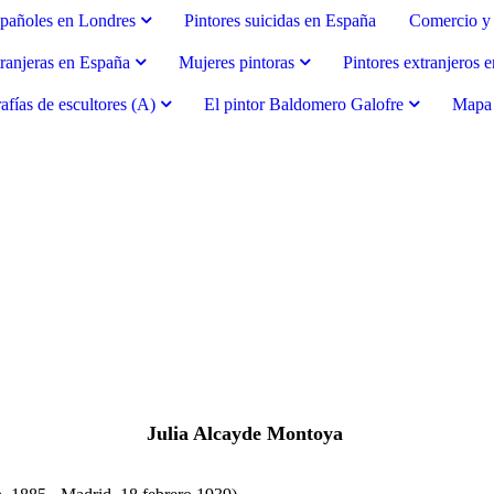
spañoles en Londres
Pintores suicidas en España
Comercio y 
tranjeras en España
Mujeres pintoras
Pintores extranjeros 
afías de escultores (A)
El pintor Baldomero Galofre
Mapa d
Julia Alcayde Montoya