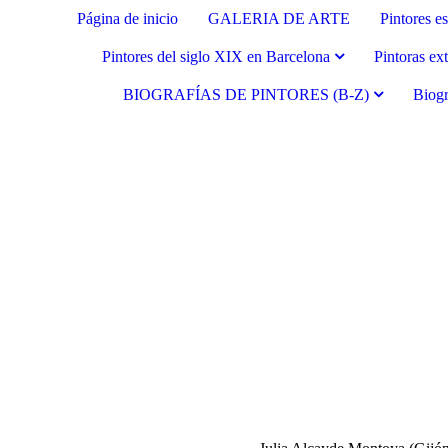
Página de inicio
GALERIA DE ARTE
Pintores e
Pintores del siglo XIX en Barcelona
Pintoras ex
BIOGRAFÍAS DE PINTORES (B-Z)
Biogr
Fernando Alcolea