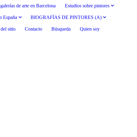
galerías de arte en Barcelona
Estudios sobre pintores
en España
BIOGRAFÍAS DE PINTORES (A)
el sitio
Contacto
Búsqueda
Quien soy