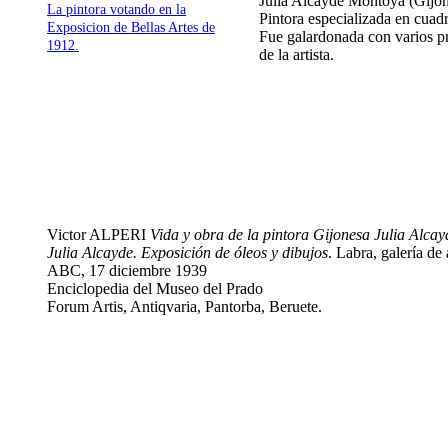
Julia Alcayde Montoya (Gijón
La pintora votando en la
Pintora especializada en cuad
Exposicion de Bellas Artes de
Fue galardonada con varios p
1912.
de la artista.
Victor ALPERI
Vida y obra de la pintora Gijonesa Julia Alca
Julia Alcayde. Exposición de óleos y dibujos
. Labra, galería de
ABC, 17 diciembre 1939
Enciclopedia del Museo del Prado
Forum Artis, Antiqvaria, Pantorba, Beruete.