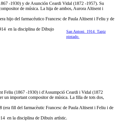
(1867 -1930) y de Asunción Ceardi Vidal (1872 -1957). Su
compositor de música. La hija de ambos, Aurora Altisent i
a hijo del farmacéutico Francesc de Paula Altisent i Feliu y de
914 en la disciplina de Dibujo
San Antoni. 1914. Tapiz
pintado.
ent Feliu (1867 -1930) i d'Assumpció Ceardi i Vidal (1872
r un important compositor de música. La filla de tots dos,
era fill del farmacèutic Francesc de Paula Altisent i Feliu i de
4 en la disciplina de Dibuix artístic.