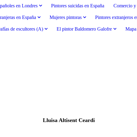
spañoles en Londres
Pintores suicidas en España
Comercio y 
tranjeras en España
Mujeres pintoras
Pintores extranjeros 
afías de escultores (A)
El pintor Baldomero Galofre
Mapa d
Lluisa Altisent Ceardi