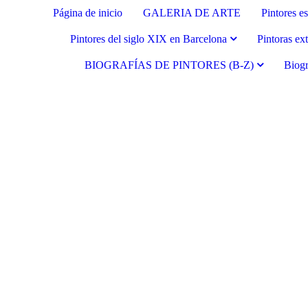
Página de inicio
GALERIA DE ARTE
Pintores e
Pintores del siglo XIX en Barcelona
Pintoras ex
BIOGRAFÍAS DE PINTORES (B-Z)
Biogr
Fernando Alcolea