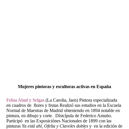
Fernando Alcolea
Mujeres pintoras y escultoras activas en España
Felisa Abad y Selgas
(La Carolia, Jaen) Pintora especializada
en cuadros de flores y frutas Realizó sus estudios en la Escuela
Normal de Maestras de Madrid obteniendo en 1894 notable en
pintura, en dibujo y corte. Dísicípula de Federico Amutio.
Participó en las Exposiciónes Nacionales de 1899 con las
pinturas
Ya está ahí, Ofelia y Claveles dobles
y en la edición de