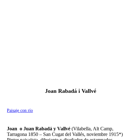
Fernando Alcolea
Joan Rabadá i Vallvé
Paisaje con río
Joan o Juan Rabadá y Vallvé
(Vilabella, Alt Camp,
Tarragona 1850 – San Cugat del Vallés, noviembre 1915*)
Pintor paisajista, dibujante y diseñador de estampados.