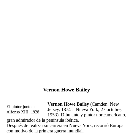
Fernando Alcolea
Vernon Howe Bailey
Vernon Howe Bailey
(Camden, New
El pintor junto a
Jersey, 1874 - Nueva York, 27 octubre,
Alfonso XIII. 1928
1953). Dibujante y pintor norteamericano,
gran admirador de la península ibérica.
Después de realizar su carrera en Nueva York, recorrió Europa
con motivo de la primera guerra mundial.