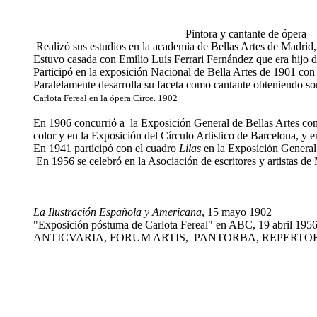
Pintora y cantante de ópera
Realizó sus estudios en la academia de Bellas Artes de Madrid
Estuvo casada con Emilio Luis Ferrari Fernández que era hijo d
Participó en la exposición Nacional de Bella Artes de 1901 co
Paralelamente desarrolla su faceta como cantante obteniendo so
Carlota Fereal en la ópera Circe. 1902
En 1906 concurrió a la Exposición General de Bellas Artes co
color y en la Exposición del Círculo Artistico de Barcelona, y 
En 1941 participó con el cuadro
Lilas
en la Exposición General
En 1956 se celebró en la Asociación de escritores y artistas de
La Ilustración Española y Americana
, 15 mayo 1902
"Exposición póstuma de Carlota Fereal" en ABC, 19 abril 195
ANTICVARIA, FORUM ARTIS, PANTORBA, REPERT