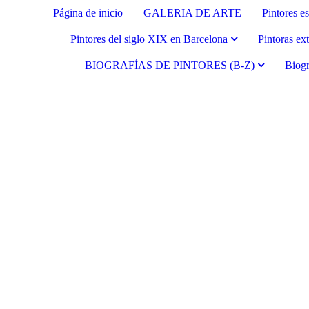
Página de inicio
GALERIA DE ARTE
Pintores e
Pintores del siglo XIX en Barcelona
Pintoras ex
BIOGRAFÍAS DE PINTORES (B-Z)
Biogr
Fernando Alcolea