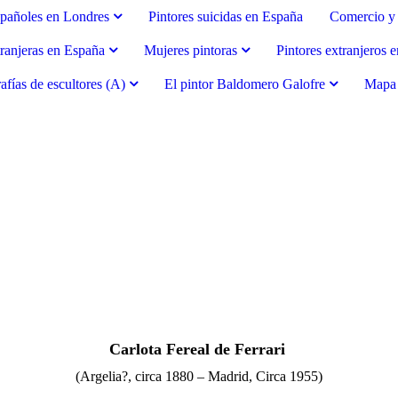
spañoles en Londres
Pintores suicidas en España
Comercio y 
tranjeras en España
Mujeres pintoras
Pintores extranjeros 
afías de escultores (A)
El pintor Baldomero Galofre
Mapa d
Carlota Fereal de Ferrari
(Argelia?, circa 1880 – Madrid, Circa 1955)