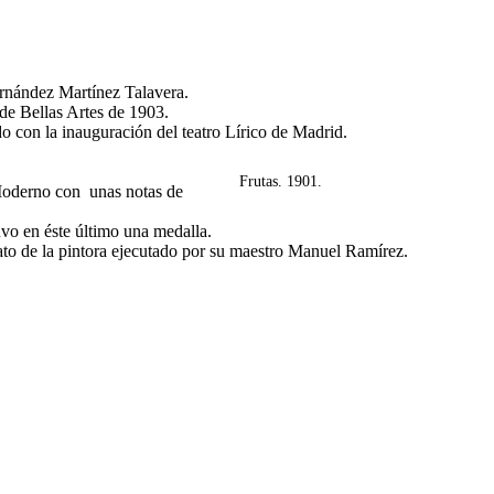
ernández Martínez Talavera.
de Bellas Artes de 1903.
 con la inauguración del teatro Lírico de Madrid.
Frutas. 1901.
Moderno con unas notas de
uvo en éste último una medalla.
rato de la pintora ejecutado por su maestro Manuel Ramírez.