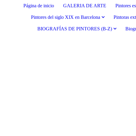
Página de inicio
GALERIA DE ARTE
Pintores e
Pintores del siglo XIX en Barcelona
Pintoras ex
BIOGRAFÍAS DE PINTORES (B-Z)
Biogr
Fernando Alcolea