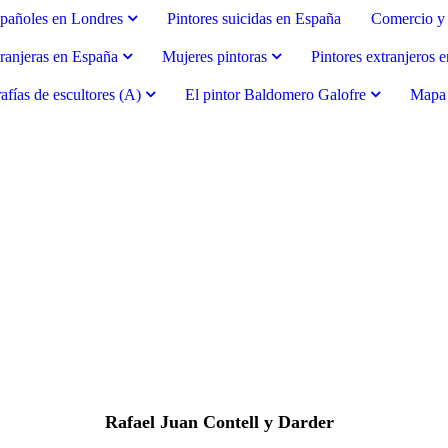
spañoles en Londres
Pintores suicidas en España
Comercio y 
tranjeras en España
Mujeres pintoras
Pintores extranjeros 
afías de escultores (A)
El pintor Baldomero Galofre
Mapa d
Rafael Juan Contell y Darder