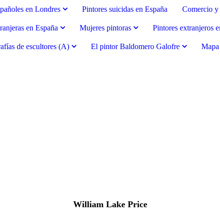
spañoles en Londres
Pintores suicidas en España
Comercio y 
tranjeras en España
Mujeres pintoras
Pintores extranjeros 
afías de escultores (A)
El pintor Baldomero Galofre
Mapa d
William Lake Price