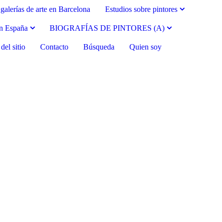
galerías de arte en Barcelona
Estudios sobre pintores
en España
BIOGRAFÍAS DE PINTORES (A)
el sitio
Contacto
Búsqueda
Quien soy