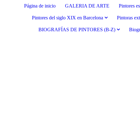
Página de inicio
GALERIA DE ARTE
Pintores e
Pintores del siglo XIX en Barcelona
Pintoras ex
BIOGRAFÍAS DE PINTORES (B-Z)
Biogr
Fernando Alcolea