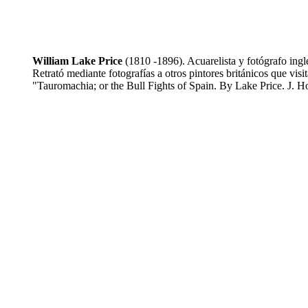
William Lake Price
(1810 -1896). Acuarelista y fotógrafo inglé
Retrató mediante fotografías a otros pintores británicos que vi
"Tauromachia; or the Bull Fights of Spain. By Lake Price. J. 