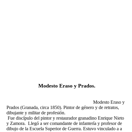
Fernando Alcolea
Modesto Eraso y Prados.
Modesto Eraso y
Prados (Granada, circa 1850). Pintor de género y de retratos,
dibujante y militar de profesión.
Fue discípulo del pintor y restaurador granadino Enrique Nieto
y Zamora.
Llegó a ser comandante de infantería y profesor de
dibujo de la Escuela Superior de Guerra. Estuvo vinculado a a