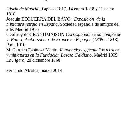
Diario de Madrid
, 9 agosto 1817, 14 enero 1818 y 11 enero
1818.
Joaquín EZQUERRA DEL BAYO.
Exposición de la
miniatura-retrato en España
. Sociedad española de amigos del
arte. Madrid 1916
Geoffroy de GRANDMAISON
Correspondance du compte de
la Forest. Ambassadeur de France en Espagne (1808 – 1813)
.
Paris 1910.
M. Carmen Espinosa Martin,
Iluminaciones, pequeños retratos
y miniaturas en la Fundación Lázaro Galdiano
. Madrid 1999.
Le Figaro
, 28 diciembre 1868
Fernando Alcolea, marzo 2014