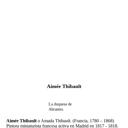
Fernando Alcolea
Aimée Thibault
La duquesa de
Abrantes.
Aimée Thibault
o Amada Thibault. (Francia, 1780 – 1868)
Pintora miniaturista francesa activa en Madrid en 1817 - 1818.