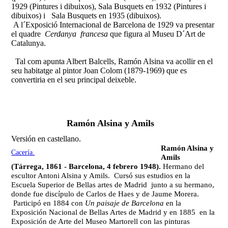
1929 (Pintures i dibuixos), Sala Busquets en 1932 (Pintures i
dibuixos) i Sala Busquets en 1935 (dibuixos).
A l´Exposició Internacional de Barcelona de 1929 va presentar
el quadre
Cerdanya francesa
que figura al Museu D´Art de
Catalunya.
Tal com apunta Albert Balcells, Ramón Alsina va acollir en el
seu habitatge al pintor Joan Colom (1879-1969) que es
convertiria en el seu principal deixeble.
Ramón Alsina y Amils
Versión en castellano.
Ramón Alsina y
Cacería.
Amils
(Tárrega, 1861 - Barcelona, 4 febrero 1948).
Hermano del
escultor Antoni Alsina y Amils. Cursó sus estudios en la
Escuela Superior de Bellas artes de Madrid junto a su hermano,
donde fue discípulo de Carlos de Haes y de Jaume Morera.
Participó en 1884 con
Un paisaje de Barcelona
en la
Exposición Nacional de Bellas Artes de Madrid
y en 1885 en la
Exposición de Arte del Museo Martorell con las pinturas