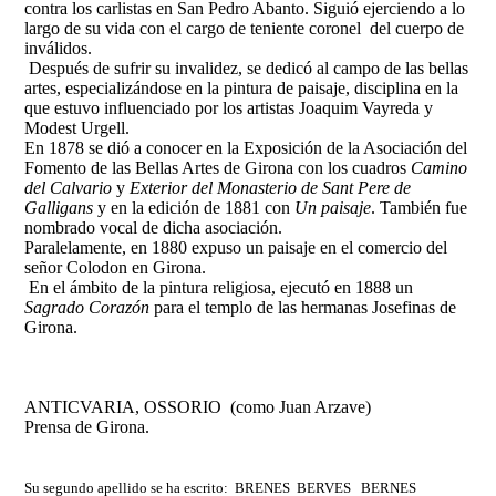
contra los carlistas en San Pedro Abanto. Siguió ejerciendo a lo
largo de su vida con el cargo de teniente coronel del cuerpo de
inválidos.
Después de sufrir su invalidez, se dedicó al campo de las bellas
artes, especializándose en la pintura de paisaje, disciplina en la
que estuvo influenciado por los artistas Joaquim Vayreda y
Modest Urgell.
En 1878 se dió a conocer en la Exposición de la Asociación del
Fomento de las Bellas Artes de Girona con los cuadros
Camino
del Calvario
y
Exterior del Monasterio de Sant Pere de
Galligans
y en la edición de 1881 con
Un paisaje
. También fue
nombrado vocal de dicha asociación.
Paralelamente, en 1880 expuso un paisaje en el comercio del
señor Colodon en Girona.
En el ámbito de la pintura religiosa, ejecutó en 1888 un
Sagrado Corazón
para el templo de las hermanas Josefinas de
Girona.
ANTICVARIA, OSSORIO (como Juan Arzave)
Prensa de Girona.
Su segundo apellido se ha escrito: BRENES BERVES BERNES