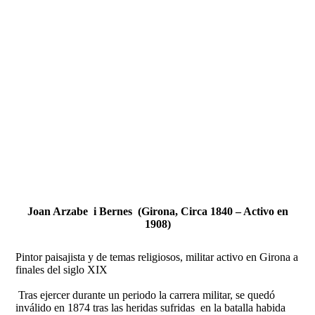
Fernando Alcolea
Joan Arzabe i Bernes
(Girona, Circa 1840 – Activo en
1908)
Pintor paisajista y de temas religiosos, militar activo en Girona a
finales del siglo XIX
Tras ejercer durante un periodo la carrera militar, se quedó
inválido en 1874 tras las heridas sufridas en la batalla habida