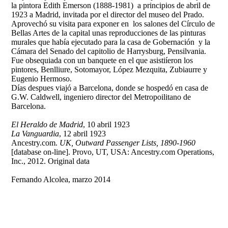
la pintora Edith Emerson (1888-1981) a principios de abril de
1923 a Madrid, invitada por el director del museo del Prado.
Aprovechó su visita para exponer en los salones del Círculo de
Bellas Artes de la capital unas reproducciones de las pinturas
murales que había ejecutado para la casa de Gobernación y la
Cámara del Senado del capitolio de Harrysburg, Pensilvania.
Fue obsequiada con un banquete en el que asistiíeron los
pintores, Benlliure, Sotomayor, López Mezquita, Zubiaurre y
Eugenio Hermoso.
Días despues viajó a Barcelona, donde se hospedó en casa de
G.W. Caldwell, ingeniero director del Metropoilitano de
Barcelona.
El Heraldo de Madrid
, 10 abril 1923
La Vanguardia
, 12 abril 1923
Ancestry.com.
UK, Outward Passenger Lists, 1890-1960
[database on-line]. Provo, UT, USA: Ancestry.com Operations,
Inc., 2012. Original data
Fernando Alcolea, marzo 2014