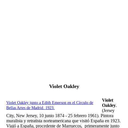
Fernando Alcolea
Violet Oakley
Violet
Violet Oakley junto a Edith Emerson en el Círculo de
Oakley
.
Bellas Artes de Madrid. 1923.
(Jersey
City, New Jersey, 10 junio 1874 - 25 febrero 1961). Pintora
muralista y retratista norteamericana que visitó España en 1923.
Viajó a España, procedente de Marruecos, primeramente junto